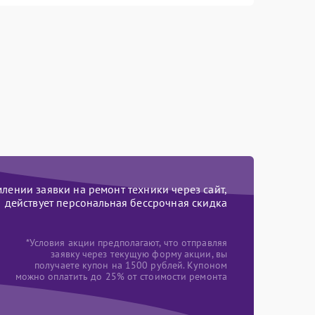
ении заявки на ремонт техники через сайт,
действует персональная бессрочная скидка
*Условия акции предполагают, что отправляя
заявку через текущую форму акции, вы
получаете купон на 1500 рублей. Купоном
можно оплатить до 25% от стоимости ремонта