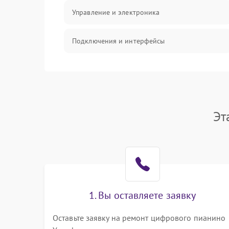
Управление и электроника
Подключения и интерфейсы
Педали и стойка
Электроника
Эт
Механические повреждения
Аудио
Оптика
1. Вы оставляете заявку
Оставьте заявку на ремонт цифрового пианино