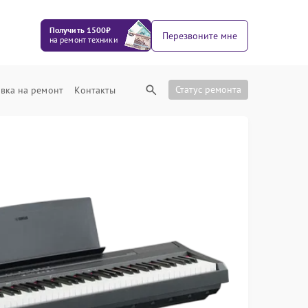
Получить 1500₽
Перезвоните мне
на ремонт техники
Статус ремонта
вка на ремонт
Контакты