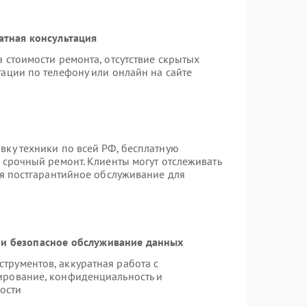
атная консультация
 стоимости ремонта, отсутствие скрытых
ации по телефону или онлайн на сайте
вку техники по всей РФ, бесплатную
 срочный ремонт. Клиенты могут отслеживать
ся постгарантийное обслуживание для
и безопасное обслуживание данных
рументов, аккуратная работа с
ирование, конфиденциальность и
ости