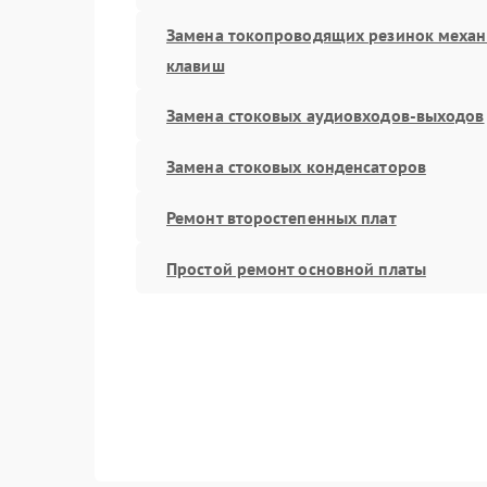
Замена токопроводящих резинок меха
клавиш
Замена стоковых аудиовходов-выходов
Замена стоковых конденсаторов
Ремонт второстепенных плат
Простой ремонт основной платы