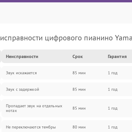
исправности цифрового пианино Yam
Неисправности
Срок
Гарантия
Звук искажается
85 мин
1 год
Звук с задержкой
85 мин
1 год
Пропадает звук на отдельных
85 мин
1 год
нотах
Не переключаются тембры
80 мин
1 год