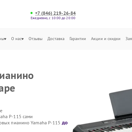
+7 (846) 219-26-84
Ежедневно, с 10:00 до 20:00
ны
О нас
Отзывы
Доставка
Гарантии
Акции и скидки
Зая
пианино
аре
е
aha P-115 сами
до
ровых пианино Yamaha P-115