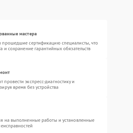
ованные мастера
и прошедшие сертификацию специалисты, что
та и сохранение гарантийных обязательств
емонт
 провести экспресс-диагностику и
зируя время без устройства
ия на выполненные работы и установленные
 неисправностей