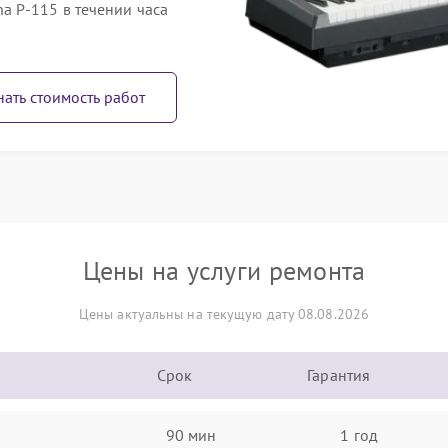
 P-115 в течении часа
нать стоимость работ
Цены на услуги ремонта
Цены актуальны на текущую дату 08.08.2026
Срок
Гарантия
90 мин
1 год